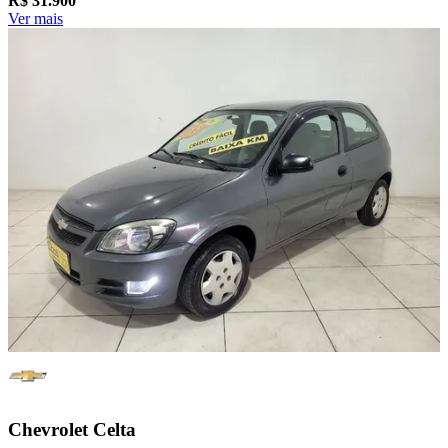
R$
31.900
Ver mais
Chevrolet
Celta