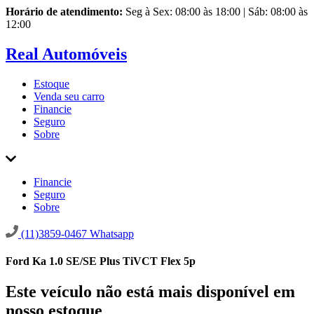
Horário de atendimento:
Seg à Sex: 08:00 às 18:00 | Sáb: 08:00 às
12:00
Real Automóveis
Estoque
Venda seu carro
Financie
Seguro
Sobre
Financie
Seguro
Sobre
(11)3859-0467
Whatsapp
Ford Ka 1.0 SE/SE Plus TiVCT Flex 5p
Este veículo não está mais disponível em
nosso estoque