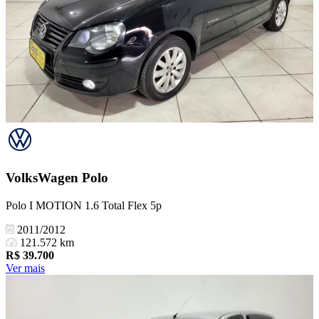
VolksWagen
Polo
Polo I MOTION 1.6 Total Flex 5p
2011/2012
121.572 km
R$
39.700
Ver mais