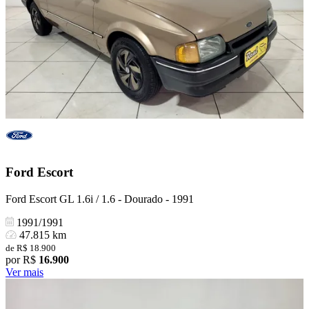
Ford
Escort
Ford Escort GL 1.6i / 1.6 - Dourado - 1991
1991/1991
47.815 km
de R$ 18.900
por R$
16.900
Ver mais