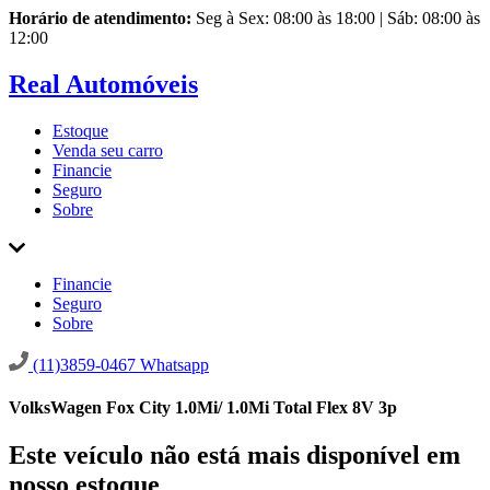
Horário de atendimento:
Seg à Sex: 08:00 às 18:00 | Sáb: 08:00 às
12:00
Real Automóveis
Estoque
Venda seu carro
Financie
Seguro
Sobre
Financie
Seguro
Sobre
(11)3859-0467
Whatsapp
VolksWagen Fox City 1.0Mi/ 1.0Mi Total Flex 8V 3p
Este veículo não está mais disponível em
nosso estoque