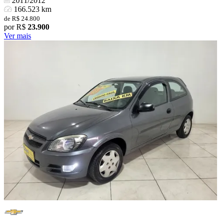
2011/2012
166.523 km
de R$ 24.800
por R$
23.900
Ver mais