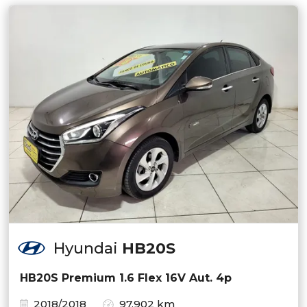
Hyundai
HB20S
HB20S Premium 1.6 Flex 16V Aut. 4p
2018/2018
97.902 km