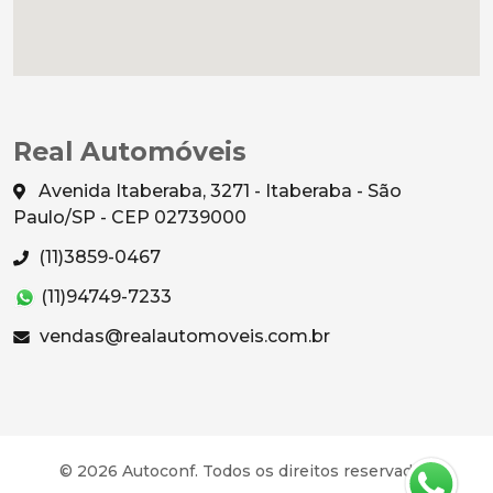
Real Automóveis
Avenida Itaberaba, 3271 - Itaberaba - São
Paulo/SP - CEP 02739000
(11)3859-0467
(11)94749-7233
vendas@realautomoveis.com.br
© 2026 Autoconf. Todos os direitos reservados.