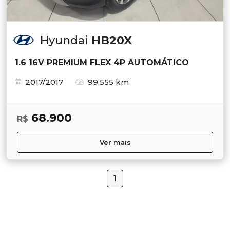
Hyundai
HB20X
1.6 16V PREMIUM FLEX 4P AUTOMÁTICO
2017/2017
99.555 km
68.900
R$
Ver mais
1