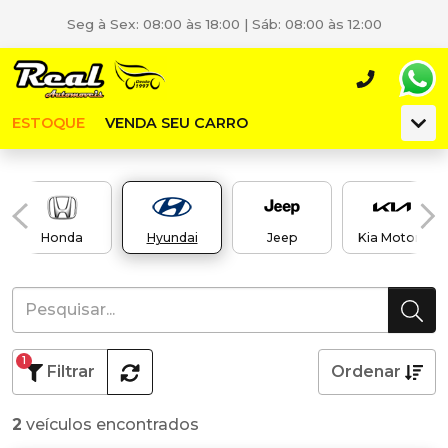
Seg à Sex: 08:00 às 18:00 | Sáb: 08:00 às 12:00
ESTOQUE
VENDA SEU CARRO
Honda
Hyundai
Jeep
Kia Motors
1
Filtrar
Ordenar
2
veículos encontrados