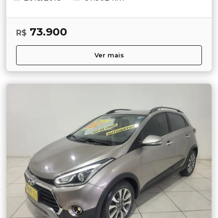
73.900
R$
Ver mais