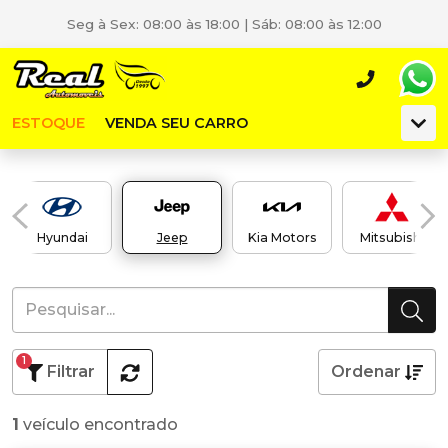
Seg à Sex: 08:00 às 18:00 | Sáb: 08:00 às 12:00
ESTOQUE
VENDA SEU CARRO
Hyundai
Jeep
Kia Motors
Mitsubishi
1
Filtrar
Ordenar
1
veículo encontrado