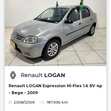
Renault
LOGAN
Renault LOGAN Expression Hi-Flex 1.6 8V 4p
- Bege - 2009
2008/2009
187.936 km