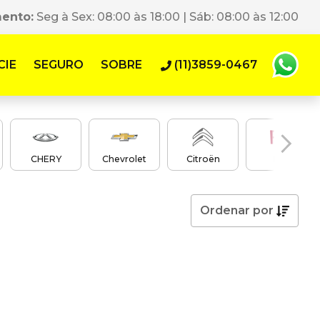
mento:
Seg à Sex: 08:00 às 18:00 | Sáb: 08:00 às 12:00
CIE
SEGURO
SOBRE
(11)3859-0467
CHERY
Chevrolet
Citroën
Fiat
Ordenar
por