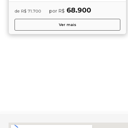
68.900
por R$
de R$ 71.700
Ver mais