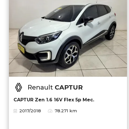
Renault
CAPTUR
CAPTUR Zen 1.6 16V Flex 5p Mec.
2017/2018
78.271 km