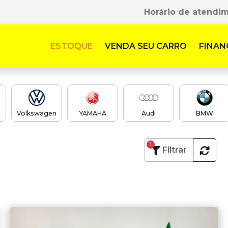
Horário de atendi
ESTOQUE
VENDA SEU CARRO
FINAN
Volkswagen
YAMAHA
Audi
BMW
1
Filtrar