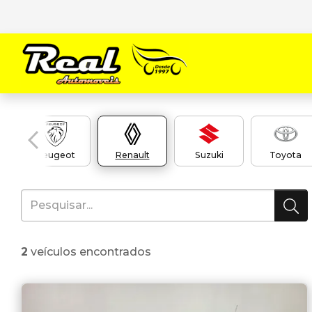
Peugeot
Renault
Suzuki
Toyota
2
veículos encontrados